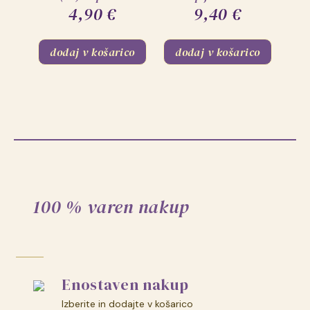
4,90
€
9,40
€
dodaj v košarico
dodaj v košarico
100 % varen nakup
Enostaven nakup
Izberite in dodajte v košarico