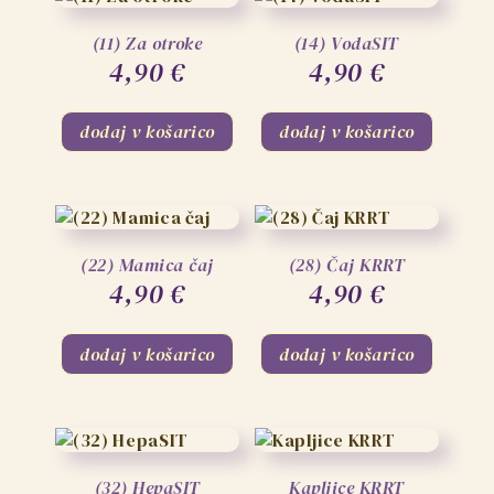
(11) Za otroke
(14) VodaSIT
4,90
€
4,90
€
dodaj v košarico
dodaj v košarico
(22) Mamica čaj
(28) Čaj KRRT
4,90
€
4,90
€
dodaj v košarico
dodaj v košarico
(32) HepaSIT
Kapljice KRRT