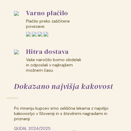
Varno plačilo
Plačilo preko zaščitene
povezave.
Hitra dostava
Vaše naročilo bomo obdelali
in odposlali v najkrajšem
možnem času.
Dokazano najvišja kakovost
Po mnenju kupcev smo zeliščna lekarna z najvišjo
kakovostjo v Sloveniji in s številnimi nagradami in
priznanji:
QUDAL 2024/2025