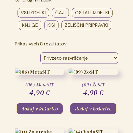
VSI IZDELKI
ČAJI
OSTALI IZDELKI
KNJIGE
KISI
ZELIŠČNI PRIPRAVKI
Prikaz vseh 8 rezultatov
(06) MetaSIT
(09) ŽoSIT
4,90
€
4,90
€
dodaj v košarico
dodaj v košarico