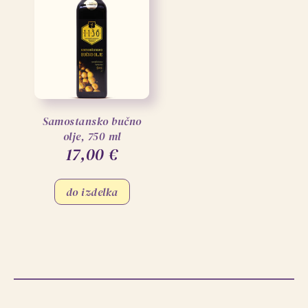
Samostansko bučno
olje, 750 ml
17,00
€
do izdelka