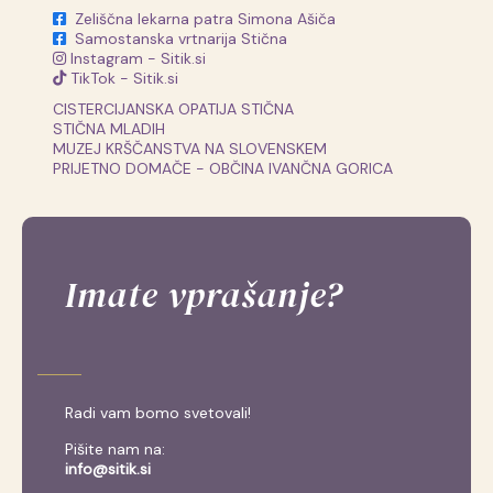
Zeliščna lekarna patra Simona Ašiča
Samostanska vrtnarija Stična
Instagram - Sitik.si
TikTok - Sitik.si
CISTERCIJANSKA OPATIJA STIČNA
STIČNA MLADIH
MUZEJ KRŠČANSTVA NA SLOVENSKEM
PRIJETNO DOMAČE - OBČINA IVANČNA GORICA
Imate vprašanje?
Radi vam bomo svetovali!
Pišite nam na:
info@sitik.si