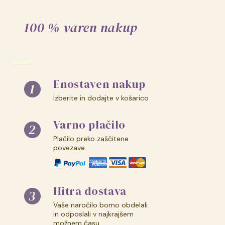
100 % varen nakup
Enostaven nakup
Izberite in dodajte v košarico
Varno plačilo
Plačilo preko zaščitene
povezave.
Hitra dostava
Vaše naročilo bomo obdelali
in odposlali v najkrajšem
možnem času.