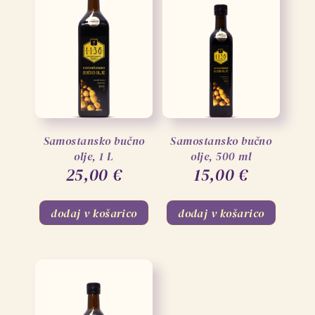
Samostansko bučno
Samostansko bučno
olje, 1 L
olje, 500 ml
25,00
€
15,00
€
dodaj v košarico
dodaj v košarico