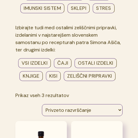
IMUNSKI SISTEM
SKLEPI
STRES
Izbirajte tudi med ostalimi zeliščnimi pripravki,
izdelanimi v najstarejšem slovenskem
samostanu po recepturah patra Simona Ašiča,
ter drugimi izdelki:
VSI IZDELKI
ČAJI
OSTALI IZDELKI
KNJIGE
KISI
ZELIŠČNI PRIPRAVKI
Prikaz vseh 3 rezultatov