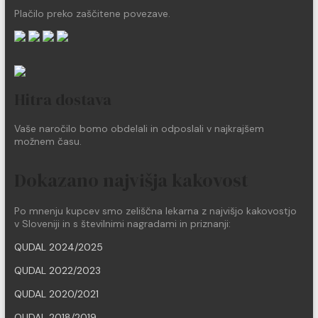
Plačilo preko zaščitene povezave.
Hitra dostava
Vaše naročilo bomo obdelali in odposlali v najkrajšem
možnem času.
Dokazano najvišja kakovost
Po mnenju kupcev smo zeliščna lekarna z najvišjo kakovostjo
v Sloveniji in s številnimi nagradami in priznanji:
QUDAL 2024/2025
QUDAL 2022/2023
QUDAL 2020/2021
QUDAL 2018/2019