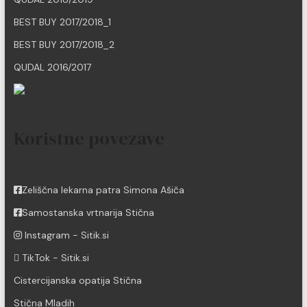
BEST BUY 2017/2018_1
BEST BUY 2017/2018_2
QUDAL 2016/2017
Koristne povezave
Zeliščna lekarna patra Simona Ašiča
Samostanska vrtnarija Stična
Instagram - Sitik.si
TikTok - Sitik.si
Cistercijanska opatija Stična
Stična Mladih