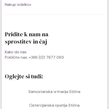
Nakup izdelkov
Pridite k nam na
sprostitev in čaj
Kako do nas
Pokličite nas: +386 (0)1 7877 065
Oglejte si tudi:
Samostanska vrtnarija
Stična
Cistercijanska opatija Stična