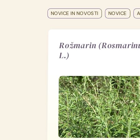
NOVICE IN NOVOSTI
NOVICE
A
Rožmarin (Rosmarinus
L.)