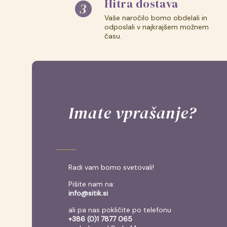
Hitra dostava
Vaše naročilo bomo obdelali in
odposlali v najkrajšem možnem
času.
Imate vprašanje?
Radi vam bomo svetovali!
Pišite nam na:
info@sitik.si
ali pa nas pokličite po telefonu
+386 (0)1 7877 065