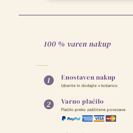
100 % varen nakup
Enostaven nakup
Izberite in dodajte v košarico
Varno plačilo
Plačilo preko zaščitene povezave.