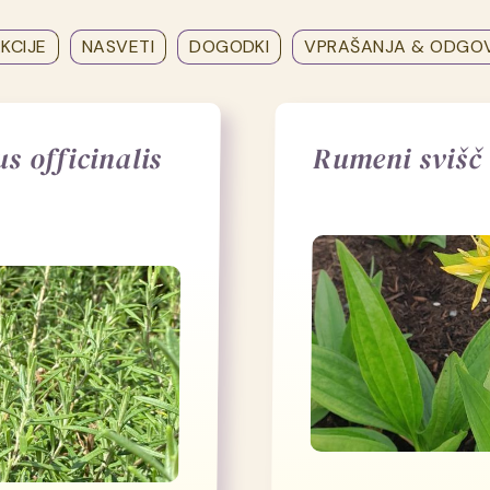
KCIJE
NASVETI
DOGODKI
VPRAŠANJA & ODGO
 officinalis
Rumeni svišč 