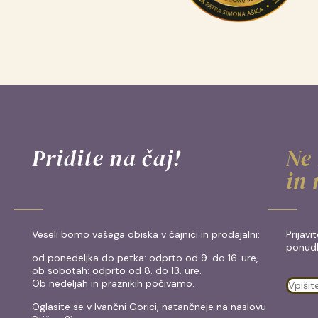
Pridite na čaj!
Ne
in 
Veseli bomo vašega obiska v čajnici in prodajalni:
Prijavi
ponud
od ponedeljka do petka: odprto od 9. do 16. ure,
ob sobotah: odprto od 8. do 13. ure.
Ob nedeljah in praznikih počivamo.
Oglasite se v Ivančni Gorici, natančneje na naslovu