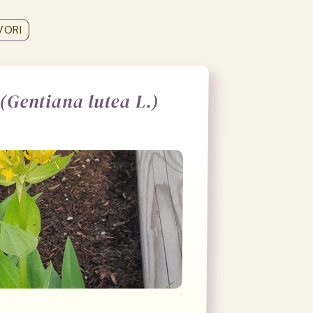
VORI
(Gentiana lutea L.)