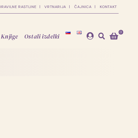
DRAVILNE RASTLINE
VRTNARIJA
ČAJNICA
KONTAKT
0
Knjige
Ostali izdelki