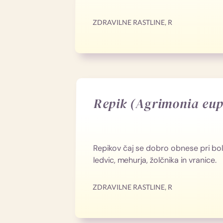
ZDRAVILNE RASTLINE
,
R
Repik (Agrimonia eup
Repikov čaj se dobro obnese pri bole
ledvic, mehurja, žolčnika in vranice.
ZDRAVILNE RASTLINE
,
R