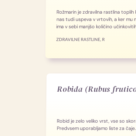
Rožmarin je zdravilna rastlina toplih 
nas tudi uspeva v vrtovih, a ker mu
ima v sebi manjšo količino učinkovitih
ZDRAVILNE RASTLINE
,
R
Robida (Rubus frutico
Robid je zelo veliko vrst, vse so skor
Predvsem uporabljamo liste za čaje.