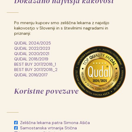
Dokazano najvišja kakovost
Po mnenju kupcev smo zeliščna lekarna z najvišjo
kakovostjo v Sloveniji in s številnimi nagradami in
priznanji:
QUDAL 2024/2025
QUDAL 2022/2023
QUDAL 2020/2021
QUDAL 2018/2019
BEST BUY 2017/2018_1
BEST BUY 2017/2018_2
QUDAL 2016/2017
Koristne povezave
Zeliščna lekarna patra Simona Ašiča
Samostanska vrtnarija Stična