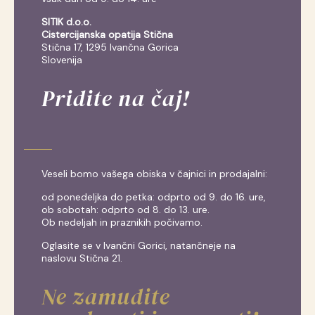
SITIK d.o.o.
Cistercijanska opatija Stična
Stična 17, 1295 Ivančna Gorica
Slovenija
Pridite na čaj!
Veseli bomo vašega obiska v čajnici in prodajalni:
od ponedeljka do petka: odprto od 9. do 16. ure,
ob sobotah: odprto od 8. do 13. ure.
Ob nedeljah in praznikih počivamo.
Oglasite se v Ivančni Gorici, natančneje na
naslovu Stična 21.
Ne zamudite