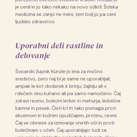
je cenil in jo tako nekako na novo odkril. Šolska
medicina se zanjo ne meni, tem bolj jo pa ceni
ljudsko zdravstvo.
Uporabni deli rastline in
delovanje
Švicarski župnik Künzle jo ima za močno
sredstvo, zato naj bi je same ne uporabljali,
ampak le kot dodatek k brinju, žajblju ali v
rdečem vinu kuhano ali pa samo namočeno. Čaj
zdravi revmo, bolezni ledvic in mehurja, ledvične
kamne in pesek. Čisti kri in tako pomaga proti
ekcemom in kožnim izpuščajem, protinu, revmi.
Čaj se obnese za izmivanje vnetih oči in proti
bolečinam v očeh. Čaj uporabljajo tudi za