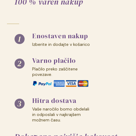
100 % varen nakup
Enostaven nakup
Izberite in dodajte v košarico
Varno plačilo
Plačilo preko zaščitene
povezave.
Hitra dostava
Vaše naročilo bomo obdelali
in odposlali v najkrajšem
možnem času.