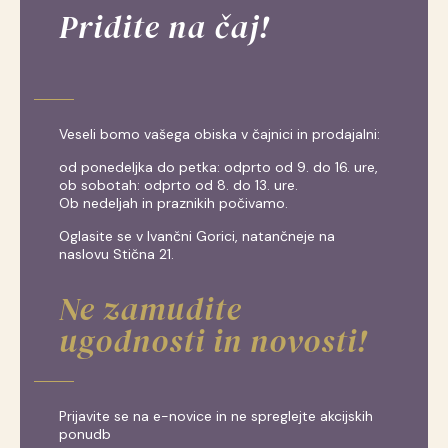
Pridite na čaj!
Veseli bomo vašega obiska v čajnici in prodajalni:
od ponedeljka do petka: odprto od 9. do 16. ure,
ob sobotah: odprto od 8. do 13. ure.
Ob nedeljah in praznikih počivamo.
Oglasite se v Ivančni Gorici, natančneje na
naslovu Stična 21.
Ne zamudite
ugodnosti in novosti!
Prijavite se na e-novice in ne spreglejte akcijskih
ponudb