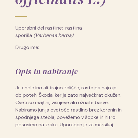
Uporabni del rastline: rastlina
sporiša
(Verbenae herba)
Drugo ime:
Opis in nabiranje
Je enoletno ali trajno zelišče, raste pa najraje
ob poteh. Škoda, ker je zato največkrat okužen.
Cveti so majhni, višnjeve ali rožnate barve.
Nabiramo junija cvetočo rastlino brez korenin in
spodnjega stebla, povežemo v šopke in hitro
posušimo na zraku. Uporaben je za marsikaj.