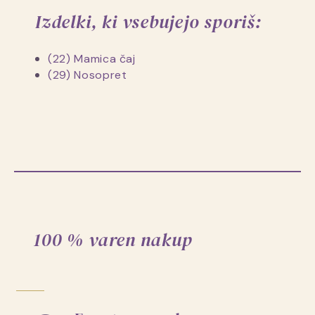
Izdelki, ki vsebujejo sporiš:
(22) Mamica čaj
(29) Nosopret
100 % varen nakup