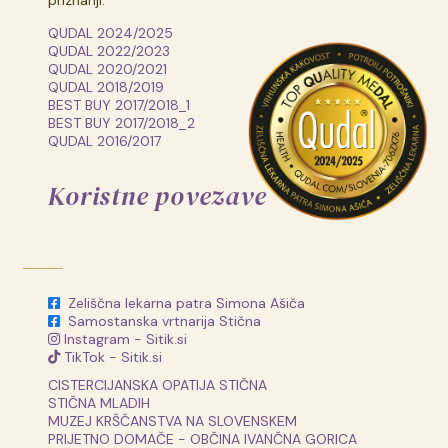
priznanji:
QUDAL 2024/2025
QUDAL 2022/2023
QUDAL 2020/2021
QUDAL 2018/2019
BEST BUY 2017/2018_1
BEST BUY 2017/2018_2
QUDAL 2016/2017
Koristne povezave
Zeliščna lekarna patra Simona Ašiča
Samostanska vrtnarija Stična
Instagram - Sitik.si
TikTok - Sitik.si
CISTERCIJANSKA OPATIJA STIČNA
STIČNA MLADIH
MUZEJ KRŠČANSTVA NA SLOVENSKEM
PRIJETNO DOMAČE - OBČINA IVANČNA GORICA