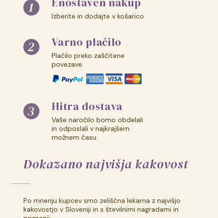
Enostaven nakup
Izberite in dodajte v košarico
Varno plačilo
Plačilo preko zaščitene
povezave.
Hitra dostava
Vaše naročilo bomo obdelali
in odposlali v najkrajšem
možnem času.
Dokazano najvišja kakovost
Po mnenju kupcev smo zeliščna lekarna z najvišjo
kakovostjo v Sloveniji in s številnimi nagradami in