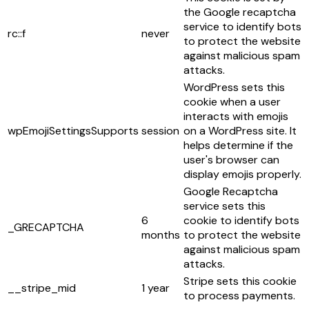
the Google recaptcha
service to identify bots
rc::f
never
to protect the website
against malicious spam
attacks.
WordPress sets this
cookie when a user
interacts with emojis
wpEmojiSettingsSupports
session
on a WordPress site. It
helps determine if the
user's browser can
display emojis properly.
Google Recaptcha
service sets this
6
cookie to identify bots
_GRECAPTCHA
months
to protect the website
against malicious spam
attacks.
Stripe sets this cookie
__stripe_mid
1 year
to process payments.