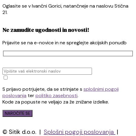
Oglasite se v Ivančni Gorici, natančneje na naslovu Stična
21.
Ne zamudite ugodnosti in novosti!
Prijavite se na e-novice in ne spreglejte akcijskih ponudb
S prijavo potrjujete, da se strinjate s
splošnimi pogoji
poslovanja
ter
politiko zasebnosti
.
Kode za popuste ne veljajo za že znižane izdelke.
© Sitik d.o.o. |
Splošni pogoji poslovanja
|