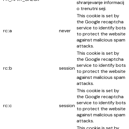
shranjevanje informacij
o trenutni seji.
This cookie is set by
the Google recaptcha
service to identify bots
rc::a
never
to protect the website
against malicious spam
attacks.
This cookie is set by
the Google recaptcha
service to identify bots
rc::b
session
to protect the website
against malicious spam
attacks.
This cookie is set by
the Google recaptcha
service to identify bots
rc::c
session
to protect the website
against malicious spam
attacks.
This cookie is set by