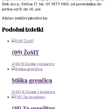
Sitik d.o.o., Stična 17, tel.: 01 7877 065, od ponedeljka do
petka od 9. do 14. ure.
Ašičev zeliščni jabolčni kis
Podobni izdelki
(09) ŽoSIT
4,90
€
Dodaj v košarico
Stiška grenčica
21,60
€
Dodaj v košarico
(10) Za osvežitev