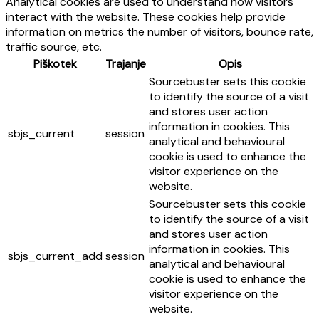
Analytical cookies are used to understand how visitors
interact with the website. These cookies help provide
information on metrics the number of visitors, bounce rate,
traffic source, etc.
Piškotek
Trajanje
Opis
Sourcebuster sets this cookie
to identify the source of a visit
and stores user action
information in cookies. This
sbjs_current
session
analytical and behavioural
cookie is used to enhance the
visitor experience on the
website.
Sourcebuster sets this cookie
to identify the source of a visit
and stores user action
information in cookies. This
sbjs_current_add
session
analytical and behavioural
cookie is used to enhance the
visitor experience on the
website.