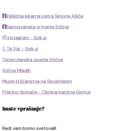
Zeliščna lekarna patra Simona Ašiča
Samostanska vrtnarija Stična
Instagram - Sitik.si
TikTok - Sitik.si
Cistercijanska opatija Stična
Stična Mladih
Muzej krščanstva na Slovenskem
Prijetno domače - Občina Ivančna Gorica
Imate vprašanje?
Radi vam bomo svetovali!